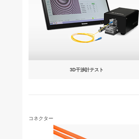
3D干渉計テスト
コネクター