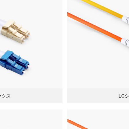
ックス
LC