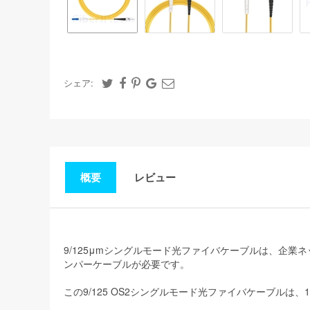
シェア:
概要
レビュー
9/125μmシングルモード光ファイバケーブルは、企
ンパーケーブルが必要です。
この9/125 OS2シングルモード光ファイバケーブルは、1G