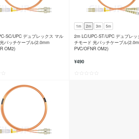
1m
2m
3m
5m
UPC-SC/UPC デュプレックス マル
2m LC/UPC-ST/UPC デュプレ
光パッチケーブル(2.0mm
チモード 光パッチケーブル(2.0
R OM2)
PVC/OFNR OM2)
¥490