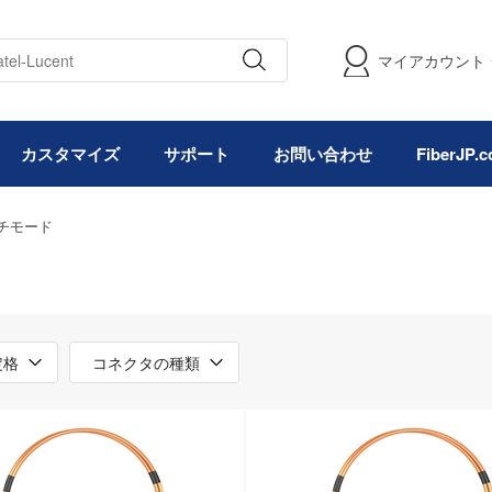
マイアカウント
カスタマイズ
サポート
お問い合わせ
FiberJP
マルチモード
定格
コネクタの種類