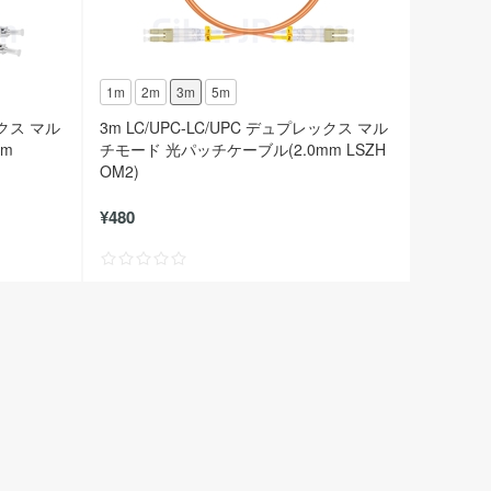
1m
2m
3m
5m
ックス マル
3m LC/UPC-LC/UPC デュプレックス マル
mm
チモード 光パッチケーブル(2.0mm LSZH
OM2)
¥480