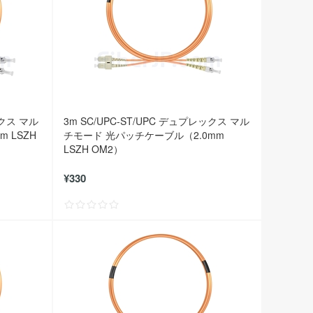
ックス マル
3m SC/UPC-ST/UPC デュプレックス マル
 LSZH
チモード 光パッチケーブル（2.0mm
LSZH OM2）
¥330