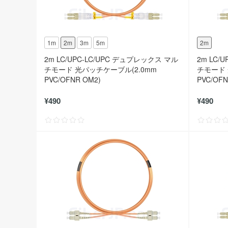
1m
2m
3m
5m
2m
2m LC/UPC-LC/UPC デュプレックス マル
2m LC/
チモード 光パッチケーブル(2.0mm
チモード 
PVC/OFNR OM2)
PVC/OFN
¥490
¥490