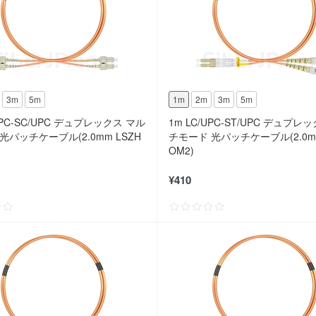
3m
5m
1m
2m
3m
5m
UPC-SC/UPC デュプレックス マル
1m LC/UPC-ST/UPC デュプレ
光パッチケーブル(2.0mm LSZH
チモード 光パッチケーブル(2.0mm
OM2)
¥410