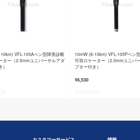
8-10km) VFL-105Aペン型障害診断
10mW (8-10km) VFL-105P
ーター（2.5mmユニバーサルアダ
可視ロケーター（2.5mmユニバ
き）
プター付き）
¥6,530
カスタマーサービス
情報