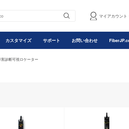
マイアカウント
カスタマイズ
サポート
お問い合わせ
FiberJP
障害診断可視ロケーター