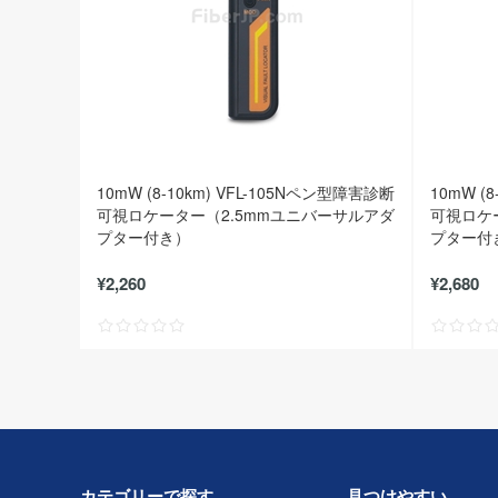
10mW (8-10km) VFL-105Nペン型障害診断
10mW (
可視ロケーター（2.5mmユニバーサルアダ
可視ロケ
プター付き）
プター付
¥2,260
¥2,680
カテゴリーで探す
見つけやすい