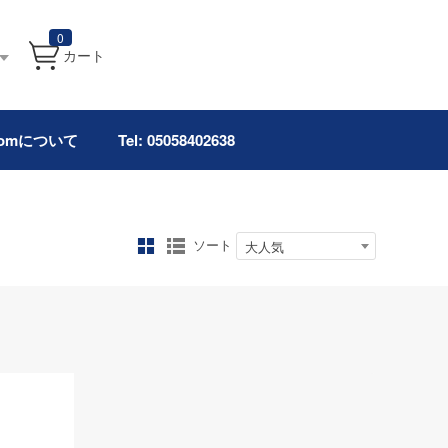
0
カート
.comについて
Tel: 05058402638
ソート
大人気