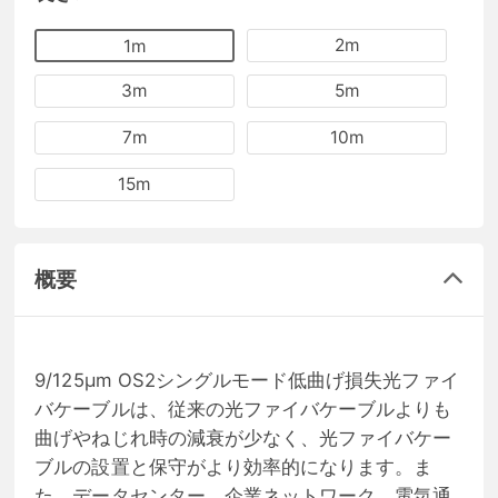
2m
1m
3m
5m
7m
10m
15m
概要
9/125μm OS2シングルモード低曲げ損失光ファイ
バケーブルは、従来の光ファイバケーブルよりも
曲げやねじれ時の減衰が少なく、光ファイバケー
ブルの設置と保守がより効率的になります。ま
た、データセンター、企業ネットワーク、電気通