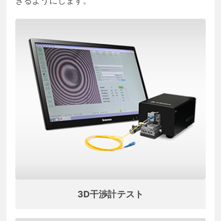
きるようにします。
3D干渉計テスト